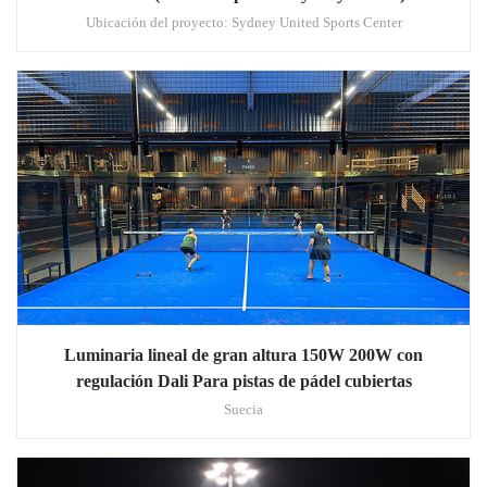
Ubicación del proyecto: Sydney United Sports Center
Luminaria lineal de gran altura 150W 200W con
regulación Dali Para pistas de pádel cubiertas
Suecia