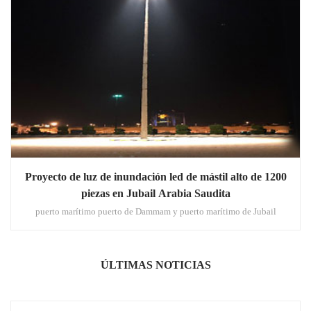
Proyecto de luz de inundación led de mástil alto de 1200
piezas en Jubail Arabia Saudita
puerto marítimo puerto de Dammam y puerto marítimo de Jubail
ÚLTIMAS NOTICIAS