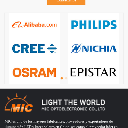
Contáctenos
MIC es uno de los mayores fabricantes, proveedores y exportadores de
iluminación LED y luces solares en China, así como el proveedor líder en