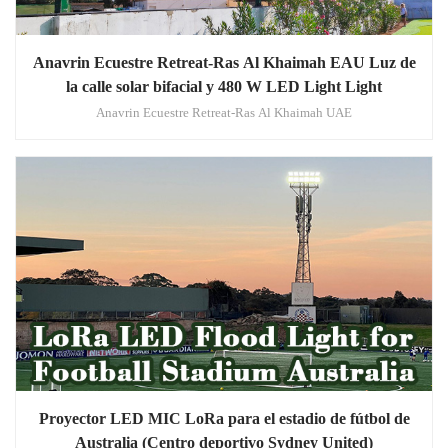
Anavrin Ecuestre Retreat-Ras Al Khaimah EAU Luz de
la calle solar bifacial y 480 W LED Light Light
Anavrin Ecuestre Retreat-Ras Al Khaimah UAE
Proyector LED MIC LoRa para el estadio de fútbol de
Australia (Centro deportivo Sydney United)