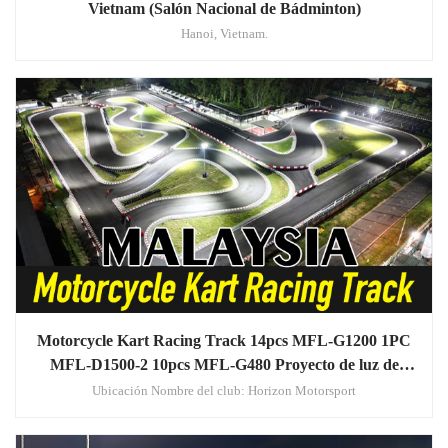
Vietnam (Salón Nacional de Bádminton)
Hanoi, Vietnam.
Motorcycle Kart Racing Track 14pcs MFL-G1200 1PC
MFL-D1500-2 10pcs MFL-G480 Proyecto de luz de
inundación LED en Malasia
Ubicación Nombre del club: Horizon Motorsport