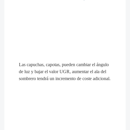
Las imágenes de arriba son un reflector MFL-D-2 con
capota y diferentes ángulos de instalación. La siguiente es