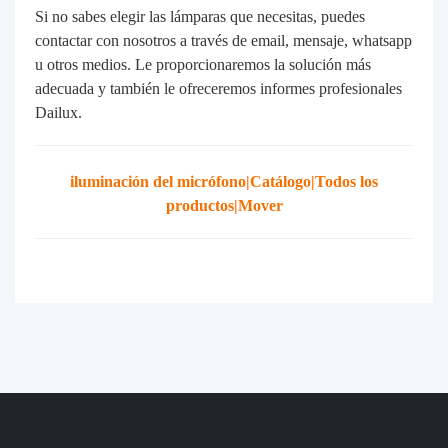
La malla de alambre protectora puede reducir
eficazmente la fuerza del impacto de bolas o
piedras, protegiendo así la vida útil de las
lámparas.
Utilice fuentes de alimentación de la marca
MeanWell. También puede elegir otras marcas de
fuentes de alimentación como sosen, moso, etc. Y
el SPD de 10KV o 20KV es opcional.