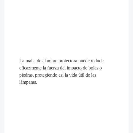
Superficie emisora ​​de luz LED con vidrio
templado, espesor de hasta 4 mm, según los
requisitos europeos.