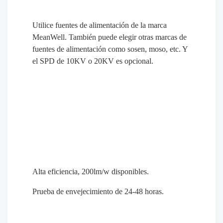
Puntero láser, utilizado para ayudar en la
instalación del ángulo de luz de toda la lámpara.
Lente PC, elegimos alta transmitancia de luz y
buena calidad. Hay ángulos diferentes de
25/40/60/90 grados para elegir