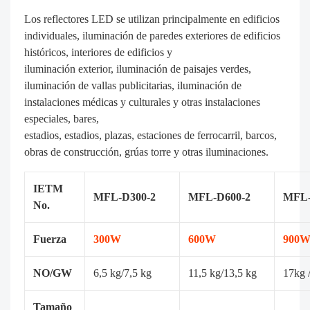
Los reflectores LED se utilizan principalmente en edificios
individuales, iluminación de paredes exteriores de edificios
históricos, interiores de edificios y
iluminación exterior, iluminación de paisajes verdes,
iluminación de vallas publicitarias, iluminación de
instalaciones médicas y culturales y otras instalaciones
especiales, bares,
estadios, estadios, plazas, estaciones de ferrocarril, barcos,
obras de construcción, grúas torre y otras iluminaciones.
IETM
MFL-D300-2
MFL-D600-2
MFL-
No.
Fuerza
300W
600W
900
NO/GW
6,5 kg/7,5 kg
11,5 kg/13,5 kg
17kg 
Tamaño