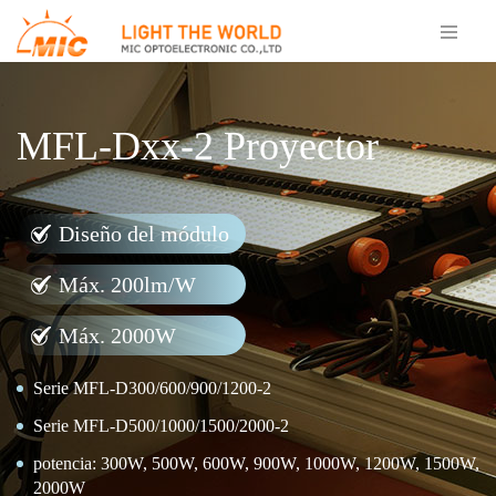
MFL-Dxx-2 Proyector
Diseño del módulo
Máx. 200lm/W
Máx. 2000W
Serie MFL-D300/600/900/1200-2
Serie MFL-D500/1000/1500/2000-2
potencia: 300W, 500W, 600W, 900W, 1000W, 1200W, 1500W,
2000W