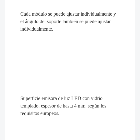
una introducción detallada a esta luz de gran altura.
Las capuchas, capotas, pueden cambiar el ángulo
de luz y bajar el valor UGR, aumentar el ala del
sombrero tendrá un incremento de coste adicional.